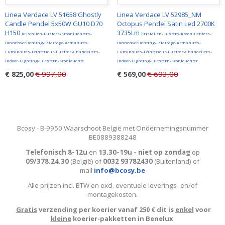
Linea Verdace LV 51658 Ghostly
Linea Verdace LV 52985_NM
Candle Pendel 5x50W GU10 D70
Octopus Pendel Satin Led 2700K
H150
3735Lm
Kristallen-Lusters-Kroonluchters-
Kristallen-Lusters-Kroonluchters-
Binnenverlichting-Éclairage-Armatures-
Binnenverlichting-Éclairage-Armatures-
Luminaires-D'intérieur-Lustres-Chandeliers-
Luminaires-D'intérieur-Lustres-Chandeliers-
Indoor-Lighting-Luestern-Kronleuchte
Indoor-Lighting-Luestern-Kronleuchter
€ 997,00
€ 693,00
€ 825,00
€ 569,00
Bcosy - B-9950 Waarschoot België met Ondernemingsnummer
BE0889388248
Telefonisch 8-12u
en
13.30-19u - niet op zondag
op
09/378.24.30
(België)
of
0032 93782430
(Buitenland) of
mail
info@bcosy.be
Alle prijzen incl. BTW en excl. eventuele leverings- en/of
montagekosten
.
Gratis
verzending per koerier vanaf 250 € dit is
enkel
voor
kleine
koerier-pakketten in Benelux