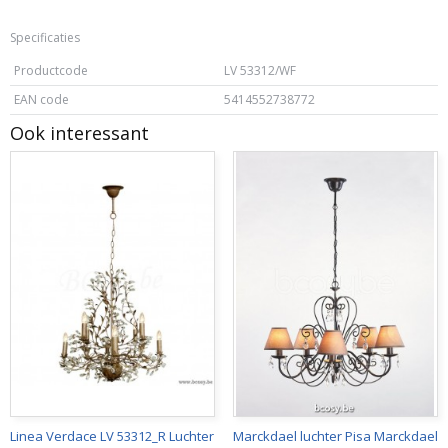
Specificaties
Productcode
LV 53312/WF
EAN code
5414552738772
Ook interessant
Linea Verdace LV 53312_R Luchter
Marckdael luchter Pisa Marckdael