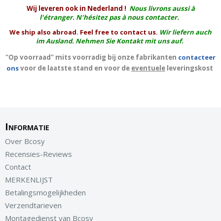
W
ij leveren ook in Nederland !
Nous livrons aussi à
l'
étranger
. N'hésitez pas à nous contacter.
We ship also abroad. Feel free to contact us.
Wir liefern auch
im Ausland. Nehmen Sie Kontakt mit uns auf.
"Op voorraad" mits voorradig bij onze fabrikanten
contacteer
ons
voor de laatste stand en voor de
eventuele
leveringskost
Informatie
Over Bcosy
Recensies-Reviews
Contact
MERKENLIJST
Betalingsmogelijkheden
Verzendtarieven
Montagedienst van Bcosy