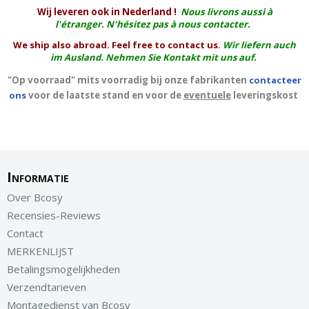
W
ij leveren ook in Nederland !
Nous livrons aussi à
l'
étranger
. N'hésitez pas à nous contacter.
We ship also abroad. Feel free to contact us.
Wir liefern auch
im Ausland. Nehmen Sie Kontakt mit uns auf.
"Op voorraad" mits voorradig bij onze fabrikanten
contacteer
ons
voor de laatste stand en voor de
eventuele
leveringskost
Informatie
Over Bcosy
Recensies-Reviews
Contact
MERKENLIJST
Betalingsmogelijkheden
Verzendtarieven
Montagedienst van Bcosy