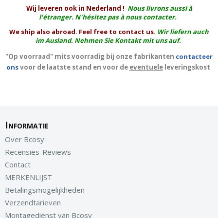
W
ij leveren ook in Nederland !
Nous livrons aussi à
l'
étranger
. N'hésitez pas à nous contacter.
We ship also abroad. Feel free to contact us.
Wir liefern auch
im Ausland. Nehmen Sie Kontakt mit uns auf.
"Op voorraad" mits voorradig bij onze fabrikanten
contacteer
ons
voor de laatste stand en voor de
eventuele
leveringskost
Informatie
Over Bcosy
Recensies-Reviews
Contact
MERKENLIJST
Betalingsmogelijkheden
Verzendtarieven
Montagedienst van Bcosy