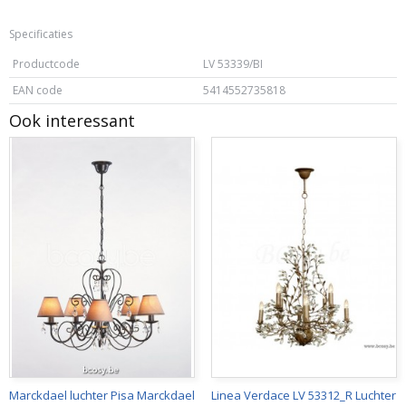
Specificaties
Productcode
LV 53339/BI
EAN code
5414552735818
Ook interessant
Marckdael luchter Pisa Marckdael
Linea Verdace LV 53312_R Luchter