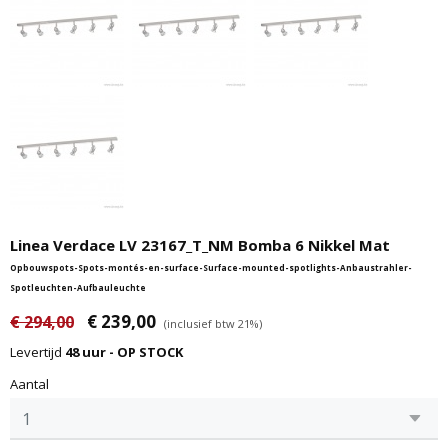
Linea Verdace LV 23167_T_NM Bomba 6 Nikkel Mat
Opbouwspots-Spots-montés-en-surface-Surface-mounted-spotlights-Anbaustrahler-
Spotleuchten-Aufbauleuchte
€ 239,00
€ 294,00
(inclusief btw 21%)
Levertijd
48 uur - OP STOCK
Aantal