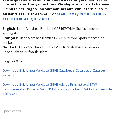
contact us with any questions. We ship also abroad / Nehmen
Sie bitte bei Fragen Kontakt mit uns auf. Wir liefern auch im
MAIL Bcosy in 1 KLIK HIER-
Ausland. TEL: 0032 9 378 24 30 or
CLICK HERE-CLIQUEZ ICI !
English:
Linea Verdace Bomba LV 23167/T/NM Surface mounted
spotlights
Français:
Linea Verdace Bomba LV 23167/T/NM Spots montés en
surface
Deutsch:
Linea Verdace Bomba LV 23167/T/NM Anbaustrahler
Spotleuchten Aufbauleuchte
Pagina 695 in
Download link: Linea Verdace GEVE Catalogus-Catalogue-Catalog-
Katalog
Download link: Linea Verdace GEVE Advies Prijslijst excl BTW-
Recommended Pricelist VAT INCL.-Liste de prix tarif TVA Incl. - Preisliste
inkl MwSt
Specificaties