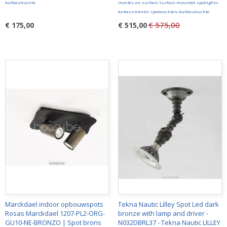
Aufbauleuchte
montés-en-surface-Surface-mounted-spotlights-
Anbaustrahler-Spotleuchten-Aufbauleuchte
€ 575,00
€ 175,00
€ 515,00
Marckdael indoor opbouwspots
Tekna Nautic Lilley Spot Led dark
Rosas Marckdael 1207-PL2-ORG-
bronze with lamp and driver -
GU10-NE-BRONZO | Spot brons
N032DBRL37 - Tekna Nautic LILLEY