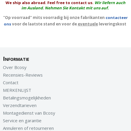
We ship also abroad. Feel free to contact us.
Wir liefern auch
im Ausland. Nehmen Sie Kontakt mit uns auf.
"Op voorraad" mits voorradig bij onze fabrikanten
contacteer
ons
voor de laatste stand en voor de
eventuele
leveringskost
Informatie
Over Bcosy
Recensies-Reviews
Contact
MERKENLIJST
Betalingsmogelijkheden
Verzendtarieven
Montagedienst van Bcosy
Service en garantie
Annuleren of retourneren