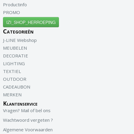
Productinfo
PROMO
IZI_SHOP_HERROEPING
Categorieën
J-LINE Webshop
MEUBELEN
DECORATIE
LIGHTING
TEXTIEL
OUTDOOR
CADEAUBON
MERKEN
Klantenservice
Vragen? Mail of bel ons
Wachtwoord vergeten ?
Algemene Voorwaarden