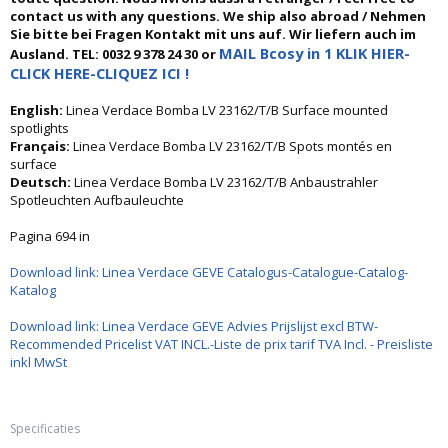
contact us with any questions. We ship also abroad / Nehmen
Sie bitte bei Fragen Kontakt mit uns auf. Wir liefern auch im
MAIL Bcosy in 1 KLIK HIER-
Ausland. TEL: 0032 9 378 24 30 or
CLICK HERE-CLIQUEZ ICI !
English:
Linea Verdace Bomba LV 23162/T/B Surface mounted
spotlights
Français:
Linea Verdace Bomba LV 23162/T/B Spots montés en
surface
Deutsch:
Linea Verdace Bomba LV 23162/T/B Anbaustrahler
Spotleuchten Aufbauleuchte
Pagina 694 in
Download link: Linea Verdace GEVE Catalogus-Catalogue-Catalog-
Katalog
Download link: Linea Verdace GEVE Advies Prijslijst excl BTW-
Recommended Pricelist VAT INCL.-Liste de prix tarif TVA Incl. - Preisliste
inkl MwSt
Specificaties