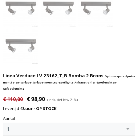
Linea Verdace LV 23162_T_B Bomba 2 Brons
Opbouwspots-Spots-
montés-en-surface-Surface-mounted-spotlights-Anbaustrahler-Spotleuchten-
Aufbauleuchte
€ 98,90
€ 110,00
(inclusief btw 21%)
Levertijd
48 uur - OP STOCK
Aantal