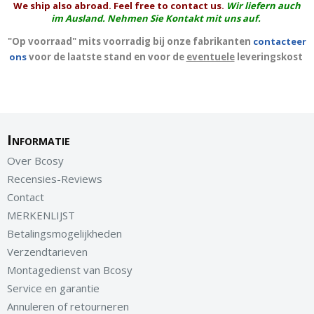
We ship also abroad. Feel free to contact us.
Wir liefern auch
im Ausland. Nehmen Sie Kontakt mit uns auf.
"Op voorraad" mits voorradig bij onze fabrikanten
contacteer
ons
voor de laatste stand en voor de
eventuele
leveringskost
Informatie
Over Bcosy
Recensies-Reviews
Contact
MERKENLIJST
Betalingsmogelijkheden
Verzendtarieven
Montagedienst van Bcosy
Service en garantie
Annuleren of retourneren