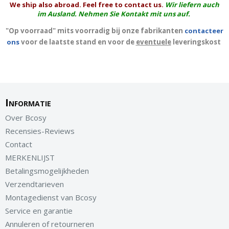
We ship also abroad. Feel free to contact us.
Wir liefern auch
im Ausland. Nehmen Sie Kontakt mit uns auf.
"Op voorraad" mits voorradig bij onze fabrikanten
contacteer
ons
voor de laatste stand en voor de
eventuele
leveringskost
Informatie
Over Bcosy
Recensies-Reviews
Contact
MERKENLIJST
Betalingsmogelijkheden
Verzendtarieven
Montagedienst van Bcosy
Service en garantie
Annuleren of retourneren