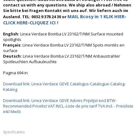
contact us with any questions. We ship also abroad / Nehmen
Sie bitte bei Fragen Kontakt mit uns auf. Wir liefern auch im
MAIL Bcosy in 1 KLIK HIER-
Ausland. TEL: 0032 9 378 24 30 or
CLICK HERE-CLIQUEZ ICI !
English:
Linea Verdace Bomba LV 23162/T/NM Surface mounted
spotlights
Français:
Linea Verdace Bomba LV 23162/T/NM Spots montés en
surface
Deutsch:
Linea Verdace Bomba LV 23162/T/NM Anbaustrahler
Spotleuchten Aufbauleuchte
Pagina 694 in
Download link: Linea Verdace GEVE Catalogus-Catalogue-Catalog-
Katalog
Download link: Linea Verdace GEVE Advies Prijslijst excl BTW-
Recommended Pricelist VAT INCL.-Liste de prix tarif TVA Incl. - Preisliste
inkl MwSt
Specificaties