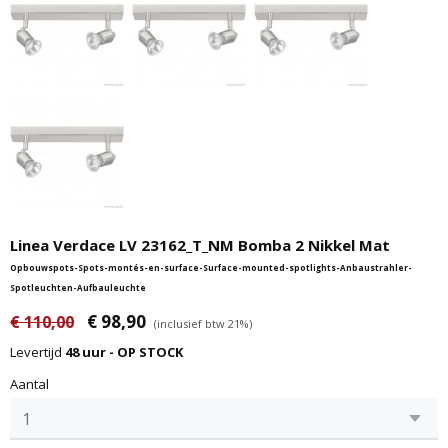
Linea Verdace LV 23162_T_NM Bomba 2 Nikkel Mat
Opbouwspots-Spots-montés-en-surface-Surface-mounted-spotlights-Anbaustrahler-
Spotleuchten-Aufbauleuchte
€ 98,90
€ 110,00
(inclusief btw 21%)
Levertijd
48 uur - OP STOCK
Aantal