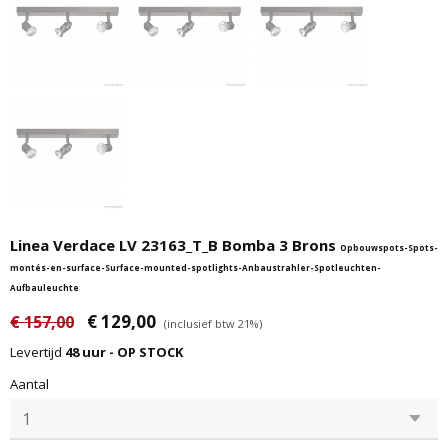
Linea Verdace LV 23163_T_B Bomba 3 Brons
Opbouwspots-Spots-
montés-en-surface-Surface-mounted-spotlights-Anbaustrahler-Spotleuchten-
Aufbauleuchte
€ 129,00
€ 157,00
(inclusief btw 21%)
Levertijd
48 uur - OP STOCK
Aantal