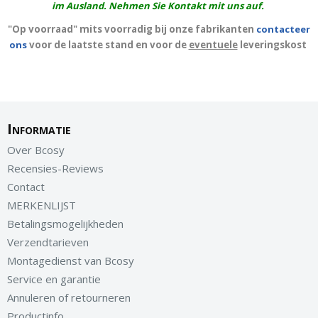
im Ausland. Nehmen Sie Kontakt mit uns auf.
"Op voorraad" mits voorradig bij onze fabrikanten
contacteer
ons
voor de laatste stand en voor de
eventuele
leveringskost
Informatie
Over Bcosy
Recensies-Reviews
Contact
MERKENLIJST
Betalingsmogelijkheden
Verzendtarieven
Montagedienst van Bcosy
Service en garantie
Annuleren of retourneren
Productinfo