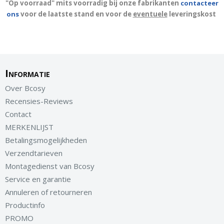
"Op voorraad" mits voorradig bij onze fabrikanten
contacteer
ons
voor de laatste stand en voor de
eventuele
leveringskost
Informatie
Over Bcosy
Recensies-Reviews
Contact
MERKENLIJST
Betalingsmogelijkheden
Verzendtarieven
Montagedienst van Bcosy
Service en garantie
Annuleren of retourneren
Productinfo
PROMO