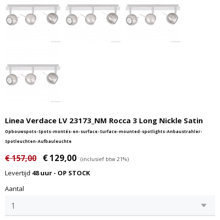
Linea Verdace LV 23173_NM Rocca 3 Long Nickle Satin
Opbouwspots-Spots-montés-en-surface-Surface-mounted-spotlights-Anbaustrahler-
Spotleuchten-Aufbauleuchte
€ 129,00
€ 157,00
(inclusief btw 21%)
Levertijd
48 uur - OP STOCK
Aantal