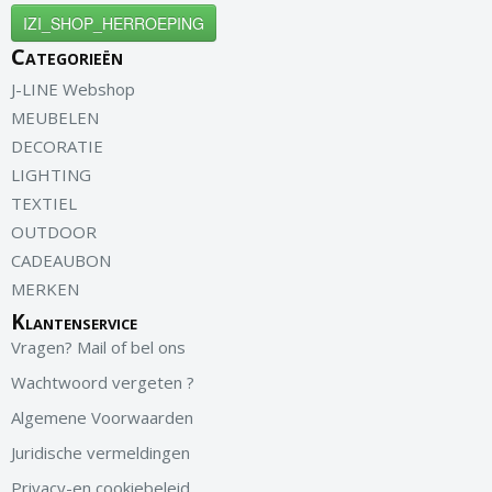
IZI_SHOP_HERROEPING
Categorieën
J-LINE Webshop
MEUBELEN
DECORATIE
LIGHTING
TEXTIEL
OUTDOOR
CADEAUBON
MERKEN
Klantenservice
Vragen? Mail of bel ons
Wachtwoord vergeten ?
Algemene Voorwaarden
Juridische vermeldingen
Privacy-en cookiebeleid