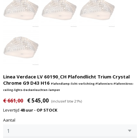
Linea Verdace LV 60190_CH Plafondlicht Trium Crystal
Chrome G9 D43 H16
Plafondlamp-licht-verlichting-Plafonniers-Plafonnières-
ceiling-lights-Deckenleuchten-lampen
€ 545,00
€ 661,00
(inclusief btw 21%)
Levertijd
48 uur - OP STOCK
Aantal