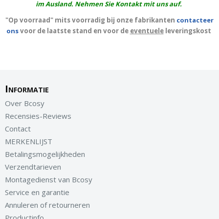
im Ausland. Nehmen Sie Kontakt mit uns auf.
"Op voorraad" mits voorradig bij onze fabrikanten
contacteer
ons
voor de laatste stand en voor de
eventuele
leveringskost
Informatie
Over Bcosy
Recensies-Reviews
Contact
MERKENLIJST
Betalingsmogelijkheden
Verzendtarieven
Montagedienst van Bcosy
Service en garantie
Annuleren of retourneren
Productinfo