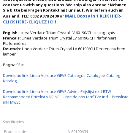
contact us with any questions. We ship also abroad / Nehmen
Sie bitte bei Fragen Kontakt mit uns auf. Wir liefern auch im
MAIL Bcosy in 1 KLIK HIER-
Ausland. TEL: 0032 9 378 24 30 or
CLICK HERE-CLIQUEZ ICI !
English:
Linea Verdace Trium Crystal LV 60190/CH ceiling lights
Français:
Linea Verdace Trium Crystal LV 60190/CH Plafonniers
Plafonnières
Deutsch:
Linea Verdace Trium Crystal LV 60190/CH Deckenleuchten
lampen
Pagina 93 in
Download link: Linea Verdace GEVE Catalogus-Catalogue-Catalog-
Katalog
Download link: Linea Verdace GEVE Advies Prijslijst excl BTW-
Recommended Pricelist VAT INCL.-Liste de prix tarif TVA Incl. - Preisliste
inkl MwSt
Specificaties
Productcode
LV 60190/CH