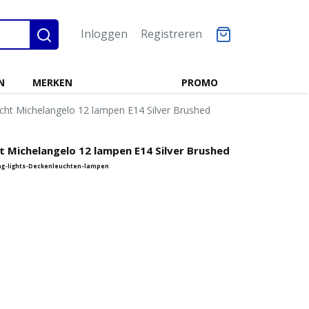
Inloggen
Registreren
N
MERKEN
PROMO
cht Michelangelo 12 lampen E14 Silver Brushed
t Michelangelo 12 lampen E14 Silver Brushed
ling-lights-Deckenleuchten-lampen