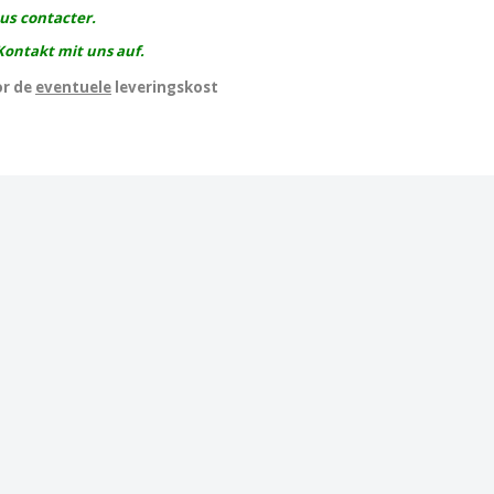
ous contacter.
Kontakt mit uns auf.
or de
eventuele
leveringskost