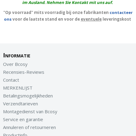
im Ausland. Nehmen Sie Kontakt mit uns auf.
"Op voorraad" mits voorradig bij onze fabrikanten
contacteer
ons
voor de laatste stand en voor de
eventuele
leveringskost
Informatie
Over Bcosy
Recensies-Reviews
Contact
MERKENLIJST
Betalingsmogelijkheden
Verzendtarieven
Montagedienst van Bcosy
Service en garantie
Annuleren of retourneren
Productinfo