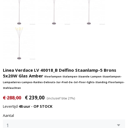
Linea Verdace LV 40018_B Delfino Staanlamp-5 Brons
5x20W Glas Amber
Vloerlampen-Stalampen-Staande-Lampen-Staanlampen-
Lampadaires-Lampes-Raides-Debouts-Sur-Pied-De-Sol-Floor-lights-Standing-Floorlamps-
Stehleuchten
€ 239,00
€ 288,00
(inclusief btw 21%)
Levertijd
48 uur - OP STOCK
Aantal