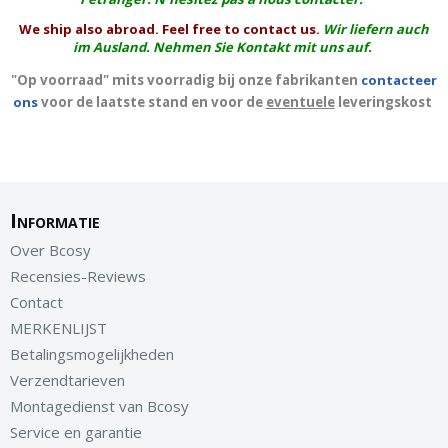
We ship also abroad. Feel free to contact us.
Wir liefern auch
im Ausland. Nehmen Sie Kontakt mit uns auf.
"Op voorraad" mits voorradig bij onze fabrikanten
contacteer
ons
voor de laatste stand en voor de
eventuele
leveringskost
Informatie
Over Bcosy
Recensies-Reviews
Contact
MERKENLIJST
Betalingsmogelijkheden
Verzendtarieven
Montagedienst van Bcosy
Service en garantie