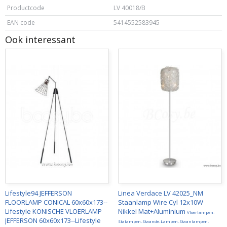
Productcode
LV 40018/B
EAN code
5414552583945
Ook interessant
Lifestyle94 JEFFERSON
Linea Verdace LV 42025_NM
FLOORLAMP CONICAL 60x60x173--
Staanlamp Wire Cyl 12x10W
Lifestyle KONISCHE VLOERLAMP
Nikkel Mat+Aluminium
Vloerlampen-
JEFFERSON 60x60x173--Lifestyle
Stalampen-Staande-Lampen-Staanlampen-