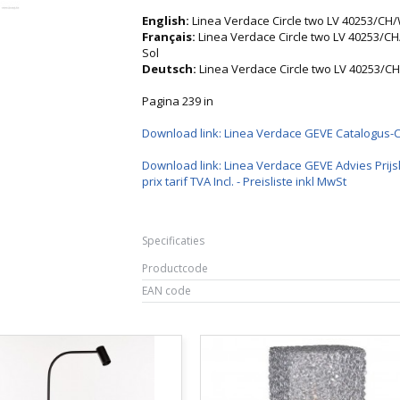
English:
Linea Verdace Circle two LV 40253/CH/
Français:
Linea Verdace Circle two LV 40253/
Sol
Deutsch:
Linea Verdace Circle two LV 40253/C
Pagina 239 in
Download link: Linea Verdace GEVE Catalogus-
Download link: Linea Verdace GEVE Advies Prijsl
prix tarif TVA Incl. - Preisliste inkl MwSt
Specificaties
Productcode
EAN code