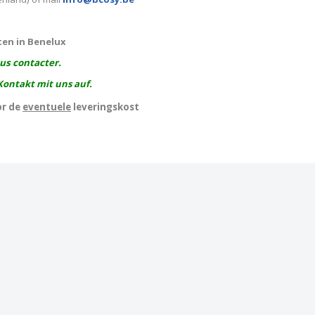
ten in Benelux
ous contacter.
Kontakt mit uns auf.
or de
eventuele
leveringskost