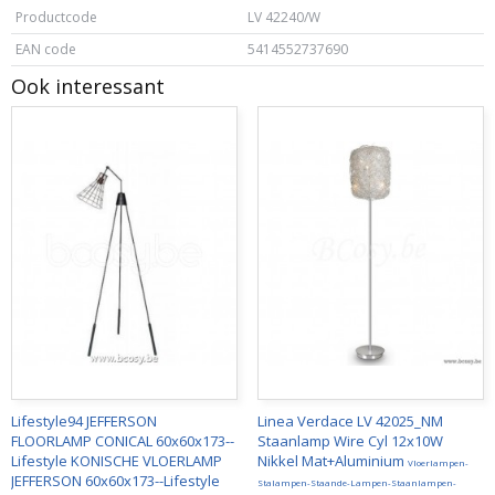
Productcode
LV 42240/W
EAN code
5414552737690
Ook interessant
Lifestyle94 JEFFERSON
Linea Verdace LV 42025_NM
FLOORLAMP CONICAL 60x60x173--
Staanlamp Wire Cyl 12x10W
Lifestyle KONISCHE VLOERLAMP
Nikkel Mat+Aluminium
Vloerlampen-
JEFFERSON 60x60x173--Lifestyle
Stalampen-Staande-Lampen-Staanlampen-