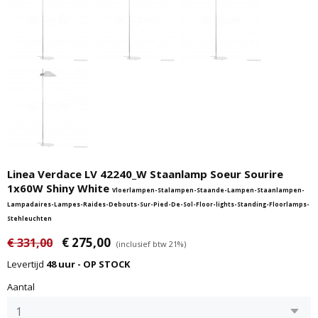
Linea Verdace LV 42240_W Staanlamp Soeur Sourire
1x60W Shiny White
Vloerlampen-Stalampen-Staande-Lampen-Staanlampen-
Lampadaires-Lampes-Raides-Debouts-Sur-Pied-De-Sol-Floor-lights-Standing-Floorlamps-
Stehleuchten
€ 275,00
€ 331,00
(inclusief btw 21%)
Levertijd
48 uur - OP STOCK
Aantal