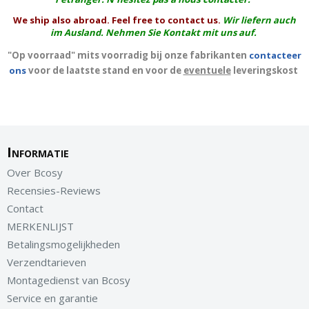
We ship also abroad. Feel free to contact us.
Wir liefern auch
im Ausland. Nehmen Sie Kontakt mit uns auf.
"Op voorraad" mits voorradig bij onze fabrikanten
contacteer
ons
voor de laatste stand en voor de
eventuele
leveringskost
Informatie
Over Bcosy
Recensies-Reviews
Contact
MERKENLIJST
Betalingsmogelijkheden
Verzendtarieven
Montagedienst van Bcosy
Service en garantie