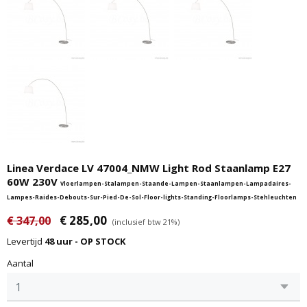
Linea Verdace LV 47004_NMW Light Rod Staanlamp E27
60W 230V
Vloerlampen-Stalampen-Staande-Lampen-Staanlampen-Lampadaires-
Lampes-Raides-Debouts-Sur-Pied-De-Sol-Floor-lights-Standing-Floorlamps-Stehleuchten
€ 285,00
€ 347,00
(inclusief btw 21%)
Levertijd
48 uur - OP STOCK
Aantal