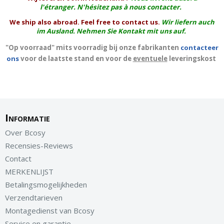
l'
étranger
. N'hésitez pas à nous contacter.
We ship also abroad. Feel free to contact us.
Wir liefern auch
im Ausland. Nehmen Sie Kontakt mit uns auf.
"Op voorraad" mits voorradig bij onze fabrikanten
contacteer
ons
voor de laatste stand en voor de
eventuele
leveringskost
Informatie
Over Bcosy
Recensies-Reviews
Contact
MERKENLIJST
Betalingsmogelijkheden
Verzendtarieven
Montagedienst van Bcosy
Service en garantie