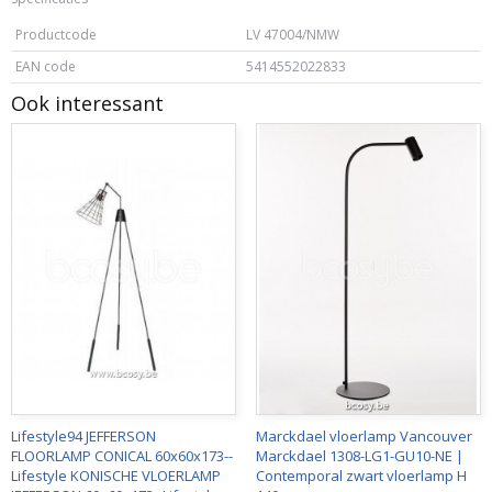
Productcode
LV 47004/NMW
EAN code
5414552022833
Ook interessant
Lifestyle94 JEFFERSON
Marckdael vloerlamp Vancouver
FLOORLAMP CONICAL 60x60x173--
Marckdael 1308-LG1-GU10-NE |
Lifestyle KONISCHE VLOERLAMP
Contemporal zwart vloerlamp H