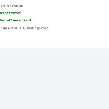
ten in Benelux
ous contacter.
Kontakt mit uns auf.
or de
eventuele
leveringskost