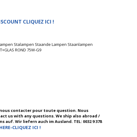
SCOUNT CLIQUEZ ICI !
rlampen Stalampen Staande Lampen Staanlampen
AT+GLAS ROND 75W-G9
 nous contacter pour toute question. Nous
ntact us with any questions. We ship also abroad /
 auf. Wir liefern auch im Ausland. TEL: 0032 9 378
HERE-CLIQUEZ ICI !