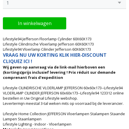
In winkelwagen
Lifestyle94 Jefferson Floorlamp Cylinder 60X60X173
Lifestyle Cilindrische Vloerlamp Jefferson 60X60X173
Lifestyle94 Vloerlamp Cilinder Jefferson 60X60X173
VRAAG NU UW KORTING KLIK HIER-DISCOUNT
CLIQUEZ ICI !
Wij geven op aanvraag via de link-mail hierboven een
(kortings)prijs inclusief levering ! Prix réduit sur demande
comprenant frais d'expedition
Lifestyle CILINDRISCHE VLOERLAMP JEFFERSON 60x60x173--Lifestyle94
VLOERLAMP CILINDER JEFFERSON 60x60x173--Lifestyle94 123312 online
bestellen in Uw Original Lifestyle webshop.
Levertermijn meestal 3-tal weken mits op voorraad bij de leverancier.
Lifestyle Home Collection JEFFERSON Vloerlampen Stalampen Staande
Lampen Staanlampen
Lifestyle Lighting - Indoor - Vloerlampen