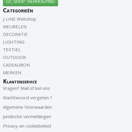
IZI_SHOP_HERROEPING
Categorieën
J-LINE Webshop
MEUBELEN
DECORATIE
LIGHTING
TEXTIEL
OUTDOOR
CADEAUBON
MERKEN
Klantenservice
Vragen? Mail of bel ons
Wachtwoord vergeten ?
Algemene Voorwaarden
Juridische vermeldingen
Privacy-en cookiebeleid