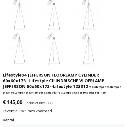
Lifestyle94 JEFFERSON FLOORLAMP CYLINDER
60x60x173--Lifestyle CILINDRISCHE VLOERLAMP
JEFFERSON 60x60x173--Lifestyle 123312
Vloerlampen Stalampen
Staande Lampen Staanlampen Lampadaires Lampes Raides Debouts Sur Pied
€ 145,00
(inclusief btw 21%)
Levertijd 3 WK mits voorraad
Aantal