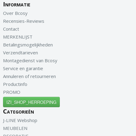
Informatie
Over Bcosy
Recensies-Reviews
Contact
MERKENLIJST
Betalingsmogelijkheden
Verzendtarieven
Montagedienst van Bcosy
Service en garantie
Annuleren of retourneren
Productinfo
PROMO
IZI_SHOP_HERROEPING
Categorieën
J-LINE Webshop
MEUBELEN