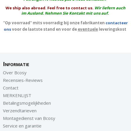
We ship also abroad. Feel free to contact us.
Wir liefern auch
im Ausland. Nehmen Sie Kontakt mit uns auf.
"Op voorraad" mits voorradig bij onze fabrikanten
contacteer
ons
voor de laatste stand en voor de
eventuele
leveringskost
Informatie
Over Bcosy
Recensies-Reviews
Contact
MERKENLIJST
Betalingsmogelijkheden
Verzendtarieven
Montagedienst van Bcosy
Service en garantie