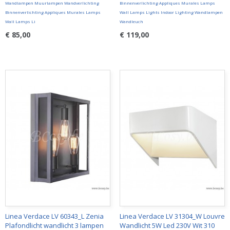
Wandlampen Muurlampen Wandverlichting
Binnenverlichting Appliques Murales Lamps
Binnenverlichting Appliques Murales Lamps
Wall Lamps Lights Indoor Lighting Wandlampen
Wall Lamps Li
Wandleuch
€ 85,00
€ 119,00
Linea Verdace LV 60343_L Zenia
Linea Verdace LV 31304_W Louvre
Plafondlicht wandlicht 3 lampen
Wandlicht 5W Led 230V Wit 310