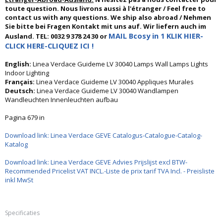
toute question. Nous livrons aussi à l'étranger / Feel free to
contact us with any questions. We ship also abroad / Nehmen
Sie bitte bei Fragen Kontakt mit uns auf. Wir liefern auch im
MAIL Bcosy in 1 KLIK HIER-
Ausland. TEL: 0032 9 378 24 30 or
CLICK HERE-CLIQUEZ ICI !
English:
Linea Verdace Guideme LV 30040 Lamps Wall Lamps Lights
Indoor Lighting
Français:
Linea Verdace Guideme LV 30040 Appliques Murales
Deutsch:
Linea Verdace Guideme LV 30040 Wandlampen
Wandleuchten Innenleuchten aufbau
Pagina 679 in
Download link: Linea Verdace GEVE Catalogus-Catalogue-Catalog-
Katalog
Download link: Linea Verdace GEVE Advies Prijslijst excl BTW-
Recommended Pricelist VAT INCL.-Liste de prix tarif TVA Incl. - Preisliste
inkl MwSt
Specificaties