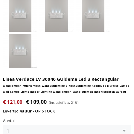
Linea Verdace LV 30040 GUideme Led 3 Rectangular
Wandlampen-Muurlampen-Wandverlichting-Binnenverlichting-Appliques-Murales-Lamps-
Wall-Lamps-Lights-Indoor-Lighting-Wandlampen-Wandleuchten-Innenleuchten-aufbau
€ 109,00
€ 121,00
(inclusief btw 21%)
Levertijd
48 uur - OP STOCK
Aantal