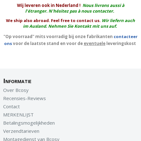
W
ij leveren ook in Nederland !
Nous livrons aussi à
l'
étranger
. N'hésitez pas à nous contacter.
We ship also abroad. Feel free to contact us.
Wir liefern auch
im Ausland. Nehmen Sie Kontakt mit uns auf.
"Op voorraad" mits voorradig bij onze fabrikanten
contacteer
ons
voor de laatste stand en voor de
eventuele
leveringskost
Informatie
Over Bcosy
Recensies-Reviews
Contact
MERKENLIJST
Betalingsmogelijkheden
Verzendtarieven
Montagedienst van Bcosy