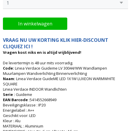
In winkelwagen
VRAAG NU UW KORTING KLIK HIER-DISCOUNT
CLIQUEZ ICI !
Vragen kost niks en is altijd vrijblijvend!
De levertermijn is 48 uur mits voorradig.
Code:
Linea Verdace Guideme LV 30044/WW Wandlampen
Muurlampen Wandverlichting Binnenverlichting
Naam:
Linea Verdace GuideME LED 1X1W LUXEON WARMWHITE
SQUARE
Linea Verdace INDOOR Wandlichten
Serie :
Guideme
EAN Barcode :
5414552668949
Beveiligingsklasse : IP20
Energielabel : A++
Geschikt voor: LED
Kleur : Alu
MATERIAAL : Aluminium