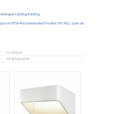
Catalogue-Catalog-Katalog
ijst excl BTW-Recommended Pricelist VAT INCL.-Liste de
LV 30250/A
5414552624396