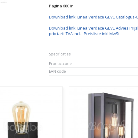
Pagina 680 in
Download link: Linea Verdace GEVE Catalogus-
Download link: Linea Verdace GEVE Advies Prijsl
prix tarif TVA Incl. - Preisliste inkl MwSt
Specificaties
Productcode
EAN code