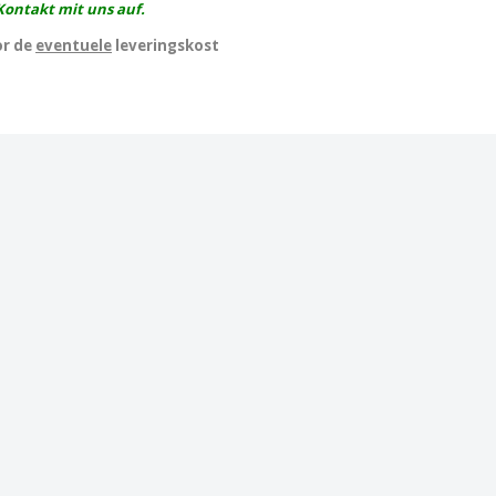
Kontakt mit uns auf.
or de
eventuele
leveringskost