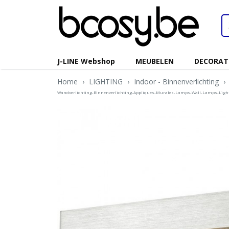
J-LINE Webshop
MEUBELEN
DECORAT
Home
›
LIGHTING
›
Indoor - Binnenverlichting
›
Wandverlichting-Binnenverlichting-Appliques-Murales-Lamps-Wall-Lamps-Ligh