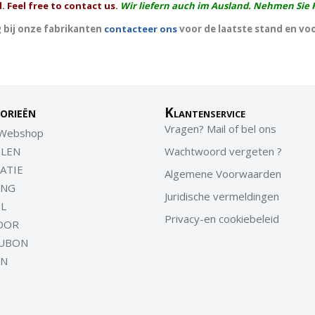
. Feel free to contact us.
Wir liefern auch im Ausland. Nehmen Sie 
 bij onze fabrikanten
contacteer ons
voor de laatste stand en vo
orieën
Klantenservice
Vragen? Mail of bel ons
 Webshop
LEN
Wachtwoord vergeten ?
ATIE
Algemene Voorwaarden
ING
Juridische vermeldingen
EL
Privacy-en cookiebeleid
OOR
UBON
EN