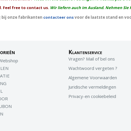
. Feel free to contact us.
Wir liefern auch im Ausland. Nehmen Sie 
 bij onze fabrikanten
contacteer ons
voor de laatste stand en vo
orieën
Klantenservice
Vragen? Mail of bel ons
 Webshop
LEN
Wachtwoord vergeten ?
ATIE
Algemene Voorwaarden
ING
Juridische vermeldingen
EL
Privacy-en cookiebeleid
OOR
UBON
EN