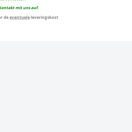
Kontakt mit uns auf.
or de
eventuele
leveringskost