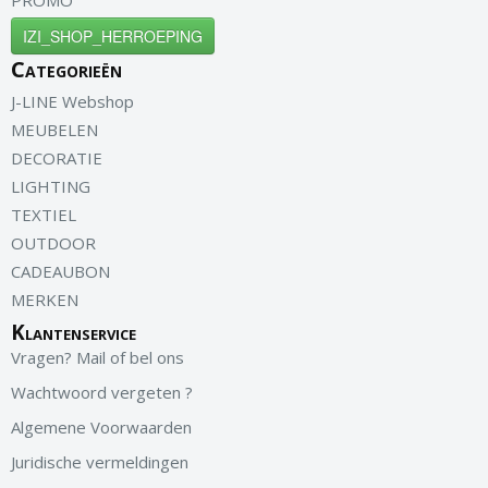
PROMO
IZI_SHOP_HERROEPING
Categorieën
J-LINE Webshop
MEUBELEN
DECORATIE
LIGHTING
TEXTIEL
OUTDOOR
CADEAUBON
MERKEN
Klantenservice
Vragen? Mail of bel ons
Wachtwoord vergeten ?
Algemene Voorwaarden
Juridische vermeldingen