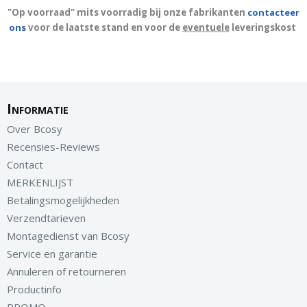
"Op voorraad" mits voorradig bij onze fabrikanten
contacteer
ons
voor de laatste stand en voor de
eventuele
leveringskost
Informatie
Over Bcosy
Recensies-Reviews
Contact
MERKENLIJST
Betalingsmogelijkheden
Verzendtarieven
Montagedienst van Bcosy
Service en garantie
Annuleren of retourneren
Productinfo