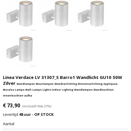
Linea Verdace LV 31307_S Barro1 Wandlicht GU10 50W
Zilver
Wandlampen-Muurlampen-Wandverlichting-Binnenverlichting-Appliques-
Murales-Lamps-Wall-Lamps-Lights-Indoor-Lighting-Wandlampen-Wandleuchten-
Innenleuchten-aufba
€ 73,90
(inclusief btw 21%)
Levertijd
48 uur - OP STOCK
Aantal