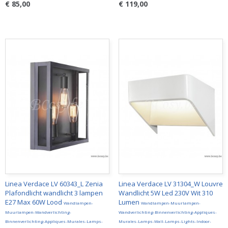
€ 85,00
€ 119,00
Linea Verdace LV 60343_L Zenia
Linea Verdace LV 31304_W Louvre
Plafondlicht wandlicht 3 lampen
Wandlicht 5W Led 230V Wit 310
E27 Max 60W Lood
Lumen
Wandlampen-
Wandlampen-Muurlampen-
Muurlampen-Wandverlichting-
Wandverlichting-Binnenverlichting-Appliques-
Binnenverlichting-Appliques-Murales-Lamps-
Murales-Lamps-Wall-Lamps-Lights-Indoor-