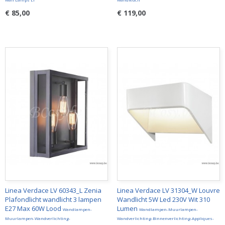
€ 85,00
€ 119,00
Linea Verdace LV 60343_L Zenia
Linea Verdace LV 31304_W Louvre
Plafondlicht wandlicht 3 lampen
Wandlicht 5W Led 230V Wit 310
E27 Max 60W Lood
Lumen
Wandlampen-
Wandlampen-Muurlampen-
Muurlampen-Wandverlichting-
Wandverlichting-Binnenverlichting-Appliques-