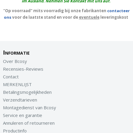
im Ausland. Nehmen Sie Kontakt mit uns auf.
"Op voorraad" mits voorradig bij onze fabrikanten
contacteer
ons
voor de laatste stand en voor de
eventuele
leveringskost
Informatie
Over Bcosy
Recensies-Reviews
Contact
MERKENLIJST
Betalingsmogelijkheden
Verzendtarieven
Montagedienst van Bcosy
Service en garantie
Annuleren of retourneren
Productinfo