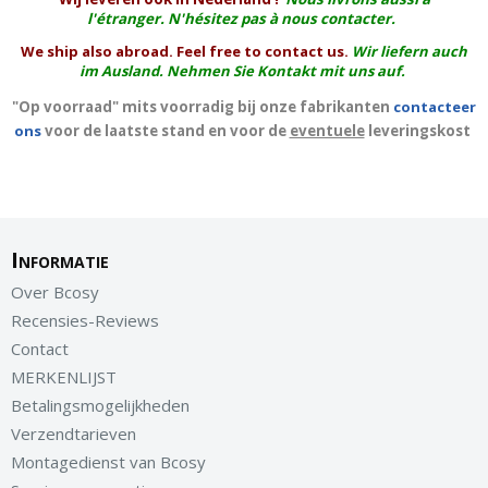
l'
étranger
. N'hésitez pas à nous contacter.
We ship also abroad. Feel free to contact us.
Wir liefern auch
im Ausland. Nehmen Sie Kontakt mit uns auf.
"Op voorraad" mits voorradig bij onze fabrikanten
contacteer
ons
voor de laatste stand en voor de
eventuele
leveringskost
Informatie
Over Bcosy
Recensies-Reviews
Contact
MERKENLIJST
Betalingsmogelijkheden
Verzendtarieven
Montagedienst van Bcosy