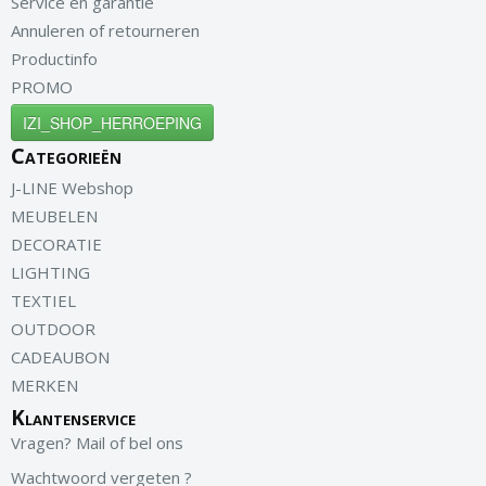
Service en garantie
Annuleren of retourneren
Productinfo
PROMO
IZI_SHOP_HERROEPING
Categorieën
J-LINE Webshop
MEUBELEN
DECORATIE
LIGHTING
TEXTIEL
OUTDOOR
CADEAUBON
MERKEN
Klantenservice
Vragen? Mail of bel ons
Wachtwoord vergeten ?