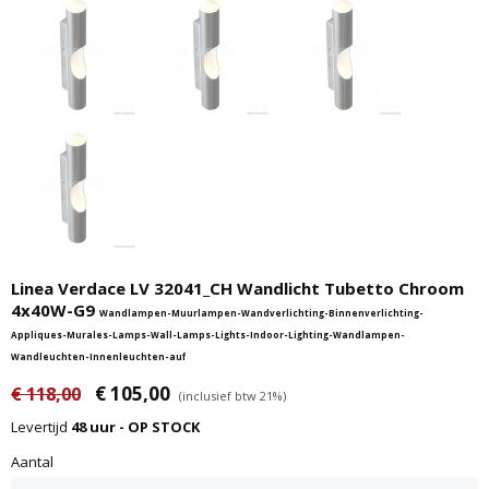
Linea Verdace LV 32041_CH Wandlicht Tubetto Chroom
4x40W-G9
Wandlampen-Muurlampen-Wandverlichting-Binnenverlichting-
Appliques-Murales-Lamps-Wall-Lamps-Lights-Indoor-Lighting-Wandlampen-
Wandleuchten-Innenleuchten-auf
€ 105,00
€ 118,00
(inclusief btw 21%)
Levertijd
48 uur - OP STOCK
Aantal