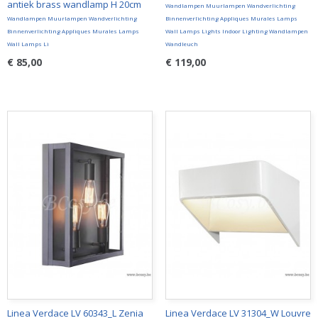
antiek brass wandlamp H 20cm
Wandlampen Muurlampen Wandverlichting
Wandlampen Muurlampen Wandverlichting
Binnenverlichting Appliques Murales Lamps
Binnenverlichting Appliques Murales Lamps
Wall Lamps Lights Indoor Lighting Wandlampen
Wall Lamps Li
Wandleuch
€ 85,00
€ 119,00
Linea Verdace LV 60343_L Zenia
Linea Verdace LV 31304_W Louvre