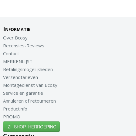
Informatie
Over Bcosy
Recensies-Reviews
Contact
MERKENLIJST
Betalingsmogelijkheden
Verzendtarieven
Montagedienst van Bcosy
Service en garantie
Annuleren of retourneren
Productinfo
PROMO
IZI_SHOP_HERROEPING
Categorieën