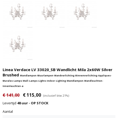
Linea Verdace LV 33020_SB Wandlicht Mila 2x60W Silver
Brushed
Wandlampen-Muurlampen-Wandverlichting-Binnenverlichting-Appliques-
Murales-Lamps-Wall-Lamps-Lights-Indoor-Lighting-Wandlampen-Wandleuchten-
Innenleuchten-a
€ 115,00
€ 141,00
(inclusief btw 21%)
Levertijd
48 uur - OP STOCK
Aantal