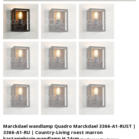
Marckdael wandlamp Quadro Marckdael 3366-A1-RUST |
3366-A1-RU | Country-Living roest marron
kastanjebruin wandlamp H 24cm