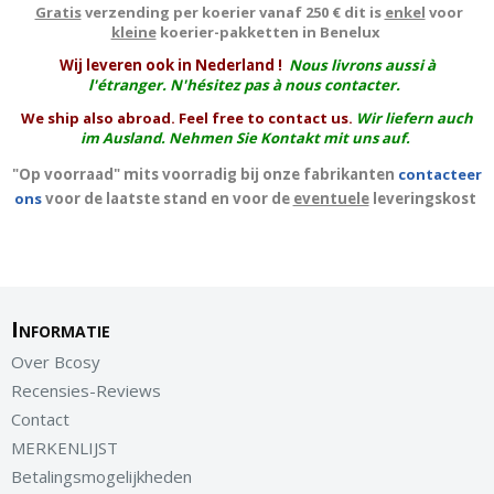
Gratis
verzending per koerier vanaf 250 € dit is
enkel
voor
kleine
koerier-pakketten in Benelux
W
ij leveren ook in Nederland !
Nous livrons aussi à
l'
étranger
. N'hésitez pas à nous contacter.
We ship also abroad. Feel free to contact us.
Wir liefern auch
im Ausland. Nehmen Sie Kontakt mit uns auf.
"Op voorraad" mits voorradig bij onze fabrikanten
contacteer
ons
voor de laatste stand en voor de
eventuele
leveringskost
Informatie
Over Bcosy
Recensies-Reviews
Contact
MERKENLIJST
Betalingsmogelijkheden