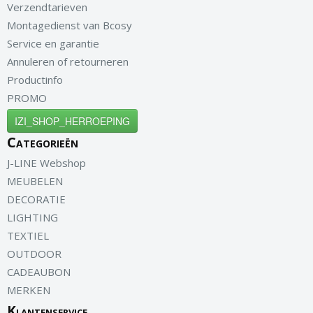
Verzendtarieven
Montagedienst van Bcosy
Service en garantie
Annuleren of retourneren
Productinfo
PROMO
IZI_SHOP_HERROEPING
Categorieën
J-LINE Webshop
MEUBELEN
DECORATIE
LIGHTING
TEXTIEL
OUTDOOR
CADEAUBON
MERKEN
Klantenservice