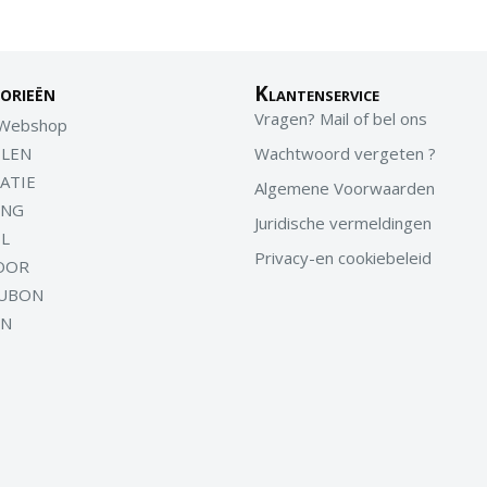
orieën
Klantenservice
Vragen? Mail of bel ons
 Webshop
LEN
Wachtwoord vergeten ?
ATIE
Algemene Voorwaarden
ING
Juridische vermeldingen
EL
Privacy-en cookiebeleid
OOR
UBON
EN