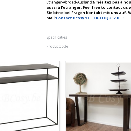
Etranger-Abroad-Ausland:
N'hésitez pas à no
aussi à l'étranger. Feel free to contact u
Sie bitte bei Fragen Kontakt mit uns auf. Wi
Mail:
Contact Bcosy 1 CLICK-CLIQUEZ ICI !
Specificaties
Productcode