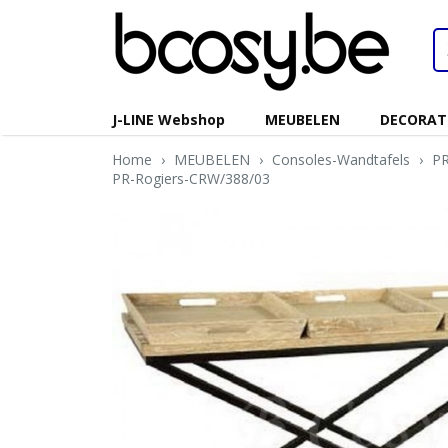
J-LINE Webshop
MEUBELEN
DECORAT
Home
›
MEUBELEN
›
Consoles-Wandtafels
›
PR
PR-Rogiers-CRW/388/03