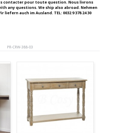
us contacter pour toute question. Nous livrons
s with any questions. We ship also abroad. Nehmen
r liefern auch im Ausland. TEL: 0032 9 378 24 30
PR-CRW-388-03