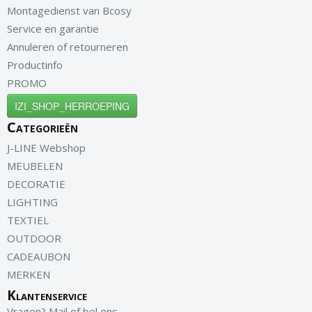
Montagedienst van Bcosy
Service en garantie
Annuleren of retourneren
Productinfo
PROMO
IZI_SHOP_HERROEPING
Categorieën
J-LINE Webshop
MEUBELEN
DECORATIE
LIGHTING
TEXTIEL
OUTDOOR
CADEAUBON
MERKEN
Klantenservice
Vragen? Mail of bel ons