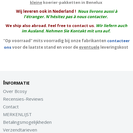
kleine
koerier-pakketten in Benelux
W
ij leveren ook in Nederland !
Nous livrons aussi à
l'
étranger
. N'hésitez pas à nous contacter.
We ship also abroad. Feel free to contact us.
Wir liefern auch
im Ausland. Nehmen Sie Kontakt mit uns auf.
"Op voorraad" mits voorradig bij onze fabrikanten
contacteer
ons
voor de laatste stand en voor de
eventuele
leveringskost
Informatie
Over Bcosy
Recensies-Reviews
Contact
MERKENLIJST
Betalingsmogelijkheden
Verzendtarieven