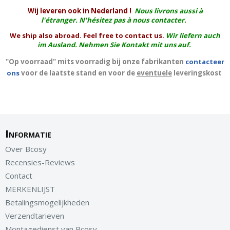
W
ij leveren ook in Nederland !
Nous livrons aussi à
l'
étranger
. N'hésitez pas à nous contacter.
We ship also abroad. Feel free to contact us.
Wir liefern auch
im Ausland. Nehmen Sie Kontakt mit uns auf.
"Op voorraad" mits voorradig bij onze fabrikanten
contacteer
ons
voor de laatste stand en voor de
eventuele
leveringskost
Informatie
Over Bcosy
Recensies-Reviews
Contact
MERKENLIJST
Betalingsmogelijkheden
Verzendtarieven
Montagedienst van Bcosy