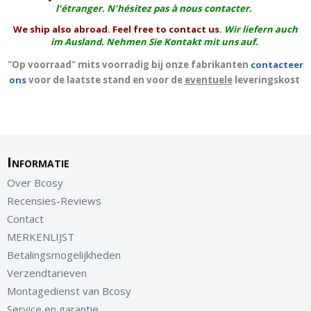
l'
étranger
. N'hésitez pas à nous contacter.
We ship also abroad. Feel free to contact us.
Wir liefern auch
im Ausland. Nehmen Sie Kontakt mit uns auf.
"Op voorraad" mits voorradig bij onze fabrikanten
contacteer
ons
voor de laatste stand en voor de
eventuele
leveringskost
Informatie
Over Bcosy
Recensies-Reviews
Contact
MERKENLIJST
Betalingsmogelijkheden
Verzendtarieven
Montagedienst van Bcosy
Service en garantie