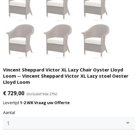
Vincent Sheppard Victor XL Lazy Chair Oyster Lloyd
Loom -- Vincent Sheppard Victor XL Lazy stoel Oester
Lloyd Loom
€ 729,00
(inclusief btw 21%)
Levertijd
1-2 WK Vraag uw Offerte
Aantal