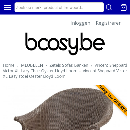
Inloggen
Registreren
Home
›
MEUBELEN
›
Zetels Sofas Banken
›
Vincent Sheppard
Victor XL Lazy Chair Oyster Lloyd Loom -- Vincent Sheppard Victor
XL Lazy stoel Oester Lloyd Loom
Vraag Uw OFFERTE