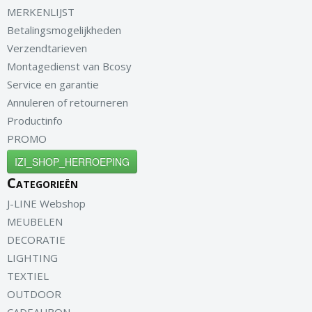
MERKENLIJST
Betalingsmogelijkheden
Verzendtarieven
Montagedienst van Bcosy
Service en garantie
Annuleren of retourneren
Productinfo
PROMO
IZI_SHOP_HERROEPING
Categorieën
J-LINE Webshop
MEUBELEN
DECORATIE
LIGHTING
TEXTIEL
OUTDOOR