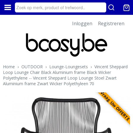
Inloggen
Registreren
Home
›
OUTDOOR
›
Lounge-Loungesets
›
Vincent Sheppard
Loop Lounge Chair Black Aluminium frame Black Wicker
Polyethylene -- Vincent Sheppard Loop Lounge Stoel Zwart
Aluminium frame Zwart Wicker Polyethyleen 70
Vraag Uw OFFERTE