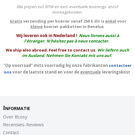
Alle prijzen incl. BTW en excl. eventuele leverings- en/of
montagekosten
.
Gratis
verzending per koerier vanaf 250 € dit is
enkel
voor
kleine
koerier-pakketten in Benelux
W
ij leveren ook in Nederland !
Nous livrons aussi à
l'
étranger
. N'hésitez pas à nous contacter.
We ship also abroad. Feel free to contact us.
Wir liefern auch
im Ausland. Nehmen Sie Kontakt mit uns auf.
"Op voorraad" mits voorradig bij onze fabrikanten
contacteer
ons
voor de laatste stand en voor de
eventuele
leveringskost
Informatie
Over Bcosy
Recensies-Reviews
Contact