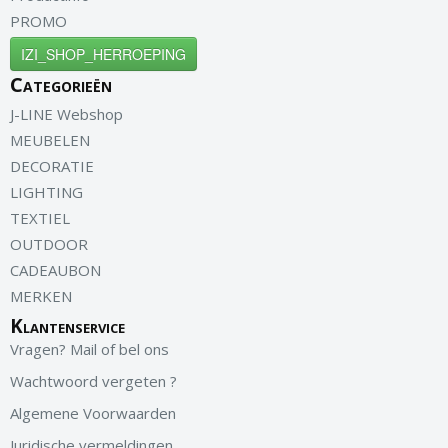
PROMO
IZI_SHOP_HERROEPING
Categorieën
J-LINE Webshop
MEUBELEN
DECORATIE
LIGHTING
TEXTIEL
OUTDOOR
CADEAUBON
MERKEN
Klantenservice
Vragen? Mail of bel ons
Wachtwoord vergeten ?
Algemene Voorwaarden
Juridische vermeldingen