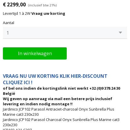
€ 2299,00
(inclusief btw 21%)
Levertijd 1 à 2W
Vraag uw korting
Aantal
In winkelwagen
VRAAG NU UW KORTING KLIK HIER-DISCOUNT
CLIQUEZ ICI !
of bel ons indien de kortingslink niet werkt +32 (0)9 378 24 30
België
Wij geven op aanvraag via mail een betere prijs inclusief
levering en indien nodig montage !!
Jardinico JCP102 Parasol Antraciet-charcoal Onyx Sunbrella Plus
Marine cat3 230x230
Jardinico JCP102 Parasol Charcoal Onyx Sunbrella Plus Marine cat3
230x230