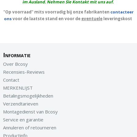
im Ausland. Nehmen Sie Kontakt mit uns auf.
"Op voorraad" mits voorradig bij onze fabrikanten
contacteer
ons
voor de laatste stand en voor de
eventuele
leveringskost
Informatie
Over Bcosy
Recensies-Reviews
Contact
MERKENLIJST
Betalingsmogelijkheden
Verzendtarieven
Montagedienst van Bcosy
Service en garantie
Annuleren of retourneren
Productinfo