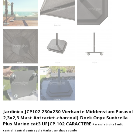
Jardinico JCP102 230x230 Vierkante Middenstam Parasol
2,3x2,3 Mast Antraciet-charcoal| Doek Onyx Sunbrella
Plus Marine cat3 UFJCP.102 CARACTERE
Parasols droits à mât
central|Central centre pole Market sunshades Umbr