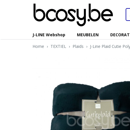
J-LINE Webshop
MEUBELEN
DECORAT
Home
›
TEXTIEL
›
Plaids
›
J-Line Plaid Cutie P