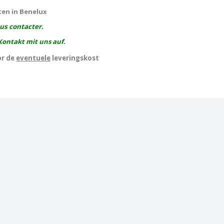
ten in Benelux
ous contacter.
Kontakt mit uns auf.
or de
eventuele
leveringskost