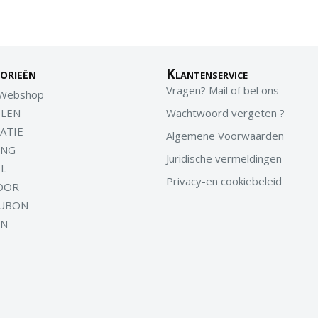
orieën
Klantenservice
Vragen? Mail of bel ons
 Webshop
LEN
Wachtwoord vergeten ?
ATIE
Algemene Voorwaarden
ING
Juridische vermeldingen
EL
Privacy-en cookiebeleid
OOR
UBON
EN