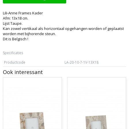
Lili-Anne Frames Kader
Afm: 13x18 cm.
Lijst Taupe.
Kan zowel vertikaal als horizontaal opgehangen worden of geplaatst
worden met bijhorende steun.
Dit is Belgisch !
Specificaties
Productcode
LA-20-10-7-1V-13X18
Ook interessant