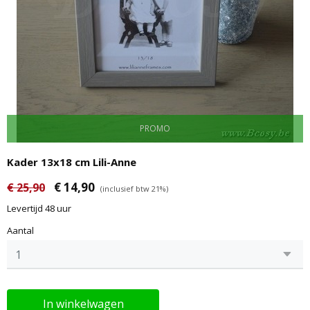
PROMO
Kader 13x18 cm Lili-Anne
€ 14,90
€ 25,90
(inclusief btw 21%)
Levertijd 48 uur
Aantal
In winkelwagen