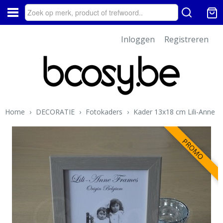
Inloggen
Registreren
Home
›
DECORATIE
›
Fotokaders
›
Kader 13x18 cm Lili-Anne
PROMO