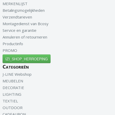
MERKENLIJST
Betalingsmogelijkheden
Verzendtarieven
Montagedienst van Bcosy
Service en garantie
Annuleren of retourneren
Productinfo
PROMO
IZI_SHOP_HERROEPING
Categorieën
J-LINE Webshop
MEUBELEN
DECORATIE
LIGHTING
TEXTIEL
OUTDOOR
CADEAUBON