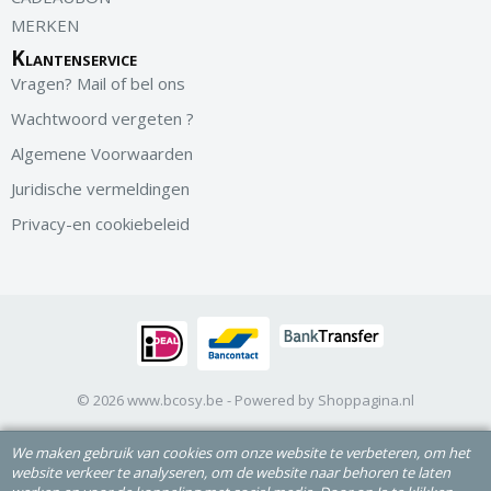
MERKEN
Klantenservice
Vragen? Mail of bel ons
Wachtwoord vergeten ?
Algemene Voorwaarden
Juridische vermeldingen
Privacy-en cookiebeleid
© 2026 www.bcosy.be - Powered by Shoppagina.nl
We maken gebruik van cookies om onze website te verbeteren, om het
website verkeer te analyseren, om de website naar behoren te laten