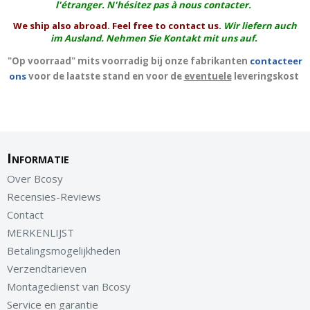
l'
étranger
. N'hésitez pas à nous contacter.
We ship also abroad. Feel free to contact us.
Wir liefern auch
im Ausland. Nehmen Sie Kontakt mit uns auf.
"Op voorraad" mits voorradig bij onze fabrikanten
contacteer
ons
voor de laatste stand en voor de
eventuele
leveringskost
Informatie
Over Bcosy
Recensies-Reviews
Contact
MERKENLIJST
Betalingsmogelijkheden
Verzendtarieven
Montagedienst van Bcosy
Service en garantie