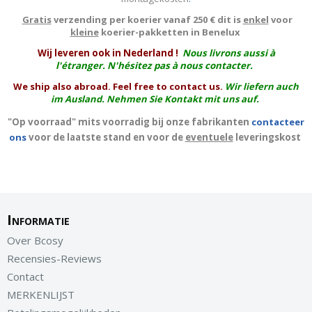
Gratis
verzending per koerier vanaf 250 € dit is
enkel
voor
kleine
koerier-pakketten in Benelux
W
ij leveren ook in Nederland !
Nous livrons aussi à
l'
étranger
. N'hésitez pas à nous contacter.
We ship also abroad. Feel free to contact us.
Wir liefern auch
im Ausland. Nehmen Sie Kontakt mit uns auf.
"Op voorraad" mits voorradig bij onze fabrikanten
contacteer
ons
voor de laatste stand en voor de
eventuele
leveringskost
Informatie
Over Bcosy
Recensies-Reviews
Contact
MERKENLIJST