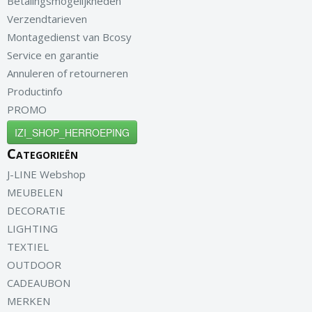
Betalingsmogelijkheden
Verzendtarieven
Montagedienst van Bcosy
Service en garantie
Annuleren of retourneren
Productinfo
PROMO
IZI_SHOP_HERROEPING
Categorieën
J-LINE Webshop
MEUBELEN
DECORATIE
LIGHTING
TEXTIEL
OUTDOOR
CADEAUBON
MERKEN