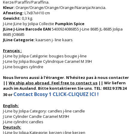
Kerze/Paraffin/Paraffina.
Kleur:
Oranje/Orange/Orange/Orange/Naranja/Arancia.
Afmeting:
L7xB7xH10 cm
Gewicht:
0,3 kg.
J-Line JLine by Jolipa Collectie
Pumpkin Spice
JLine J-Line Barcode EAN
5400924086855 J-Line 8685 JL-8685 Jolipa
8685 JO8685
JLine Categorie:
kaarsen j- line kaars
Français :
J-Line by Jolipa Catégorie: bougies bougie j-line
J-Line by Jolipa Bougie Cylindrique Caramel M 39H
J-Line bougies cylindre
Nous livrons aussi à l'étranger. N'hésitez pas à nous contacter
||
We ship also abroad. Feel free to contact us
|| Wir liefern
auch im Ausland. Bitte kontaktieren Sie uns. TEL: 0032 9 378 24
Contact Bcosy 1 CLICK-CLIQUEZ ICI !
30 or
English:
J-Line by Jolipa Category: candles j-line candle
J Line Cylinder Candle Caramel M39H
J-Line cylindric candles
Deutsch:
J-Line by Jolipa Kategorie: kerzen j-line kerzen