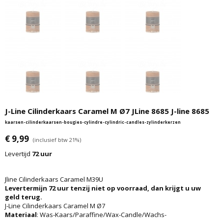
J-Line Cilinderkaars Caramel M Ø7 JLine 8685 J-line 8685
kaarsen-cilinderkaarsen-bougies-cylindre-cylindric-candles-zylinderkerzen
€ 9,99
(inclusief btw 21%)
Levertijd
72 uur
Jline Cilinderkaars Caramel M39U
Levertermijn 72 uur tenzij niet op voorraad, dan krijgt u uw
geld terug.
J-Line Cilinderkaars Caramel M Ø7
Materiaal
: Was-Kaars/Paraffine/Wax-Candle/Wachs-