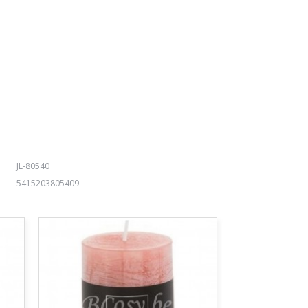
JL-80540
5415203805409