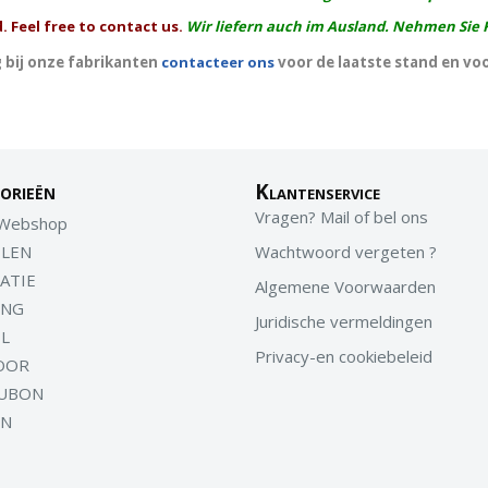
. Feel free to contact us.
Wir liefern auch im Ausland. Nehmen Sie 
 bij onze fabrikanten
contacteer ons
voor de laatste stand en vo
orieën
Klantenservice
Vragen? Mail of bel ons
 Webshop
LEN
Wachtwoord vergeten ?
ATIE
Algemene Voorwaarden
ING
Juridische vermeldingen
EL
Privacy-en cookiebeleid
OOR
UBON
EN