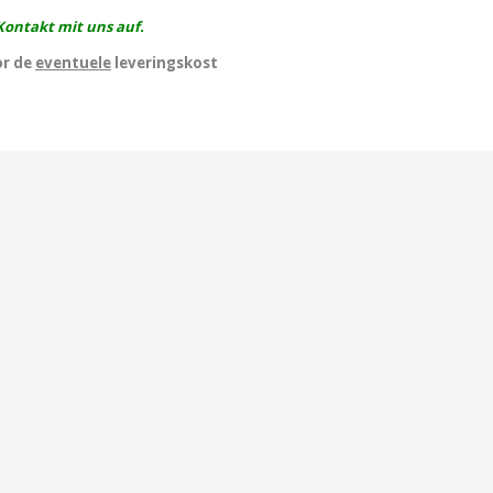
Kontakt mit uns auf.
or de
eventuele
leveringskost