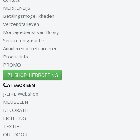
MERKENLIJST
Betalingsmogelijkheden
Verzendtarieven
Montagedienst van Bcosy
Service en garantie
Annuleren of retourneren
Productinfo
PROMO
IZI_SHOP_HERROEPING
Categorieën
J-LINE Webshop
MEUBELEN
DECORATIE
LIGHTING
TEXTIEL
OUTDOOR