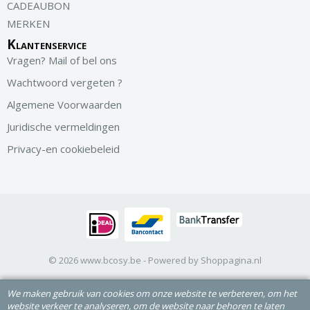
CADEAUBON
MERKEN
Klantenservice
Vragen? Mail of bel ons
Wachtwoord vergeten ?
Algemene Voorwaarden
Juridische vermeldingen
Privacy-en cookiebeleid
© 2026 www.bcosy.be - Powered by Shoppagina.nl
We maken gebruik van cookies om onze website te verbeteren, om het
website verkeer te analyseren, om de website naar behoren te laten