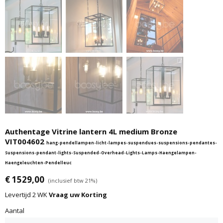
Authentage Vitrine lantern 4L medium Bronze
VIT004602
hang-pendellampen-licht-lampes-suspendues-suspensions-pendantes-
Suspensions-pendant-lights-Suspended-Overhead-Lights-Lamps-Haengelampen-
Haengeleuchten-Pendelleuc
€ 1529,00
(inclusief btw 21%)
Levertijd 2 WK
Vraag uw Korting
Aantal