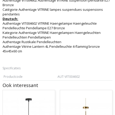
Authentage VIT004602 Authentage VITRINE suspension pendante E27
Bronze
Catégorie Authentage VITRINE lampes suspendues suspensions
pendantes
Deutsch:
Authentage VIT004602 VITRINE Haengelampe Haengeleuchte
Pendelleuchte Pendellampe E27 Bronze
Kategorie Authentage VITRINE Haengelampen Haengeleuchten
Pendelleuchten Pendellampen
Authentage Rustikale Pendelleuchten
Authentage Vitrine Lantern 4L Pendelleuchte 4-flammig bronze
45x45x60 cm
Specificaties
Productcode
AUT-VIT004602
Ook interessant