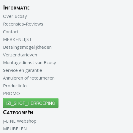
Informatie
Over Bcosy
Recensies-Reviews
Contact
MERKENLIJST
Betalingsmogelijkheden
Verzendtarieven
Montagedienst van Bcosy
Service en garantie
Annuleren of retourneren
Productinfo
PROMO
IZI_SHOP_HERROEPING
Categorieën
J-LINE Webshop
MEUBELEN