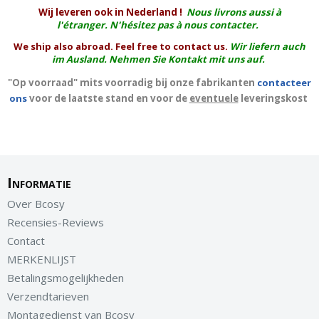
W
ij leveren ook in Nederland !
Nous livrons aussi à
l'
étranger
. N'hésitez pas à nous contacter.
We ship also abroad. Feel free to contact us.
Wir liefern auch
im Ausland. Nehmen Sie Kontakt mit uns auf.
"Op voorraad" mits voorradig bij onze fabrikanten
contacteer
ons
voor de laatste stand en voor de
eventuele
leveringskost
Informatie
Over Bcosy
Recensies-Reviews
Contact
MERKENLIJST
Betalingsmogelijkheden
Verzendtarieven
Montagedienst van Bcosy