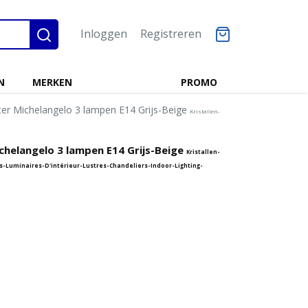
Inloggen
Registreren
N
MERKEN
PROMO
er Michelangelo 3 lampen E14 Grijs-Beige
Kristallen-
chelangelo 3 lampen E14 Grijs-Beige
Kristallen-
s-Luminaires-D'intérieur-Lustres-Chandeliers-Indoor-Lighting-