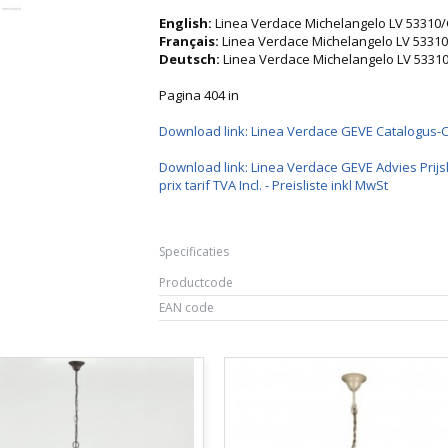
English:
Linea Verdace Michelangelo LV 53310/
Français:
Linea Verdace Michelangelo LV 53310
Deutsch:
Linea Verdace Michelangelo LV 5331
Pagina 404 in
Download link: Linea Verdace GEVE Catalogus-
Download link: Linea Verdace GEVE Advies Prijsl
prix tarif TVA Incl. - Preisliste inkl MwSt
Specificaties
Productcode
EAN code