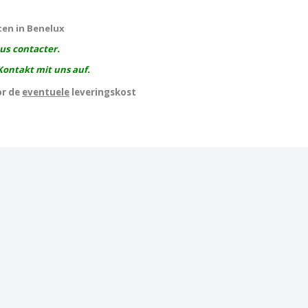
ten in Benelux
ous contacter.
Kontakt mit uns auf.
or de
eventuele
leveringskost