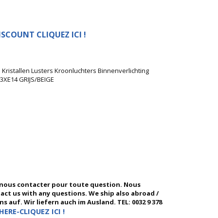
SCOUNT CLIQUEZ ICI !
Kristallen Lusters Kroonluchters Binnenverlichting
3XE14 GRIJS/BEIGE
 nous contacter pour toute question. Nous
ntact us with any questions. We ship also abroad /
 auf. Wir liefern auch im Ausland. TEL: 0032 9 378
HERE-CLIQUEZ ICI !