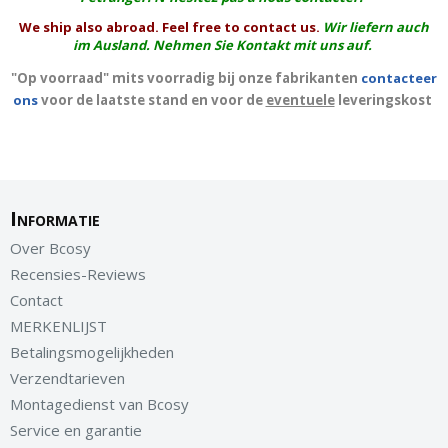
We ship also abroad. Feel free to contact us.
Wir liefern auch
im Ausland. Nehmen Sie Kontakt mit uns auf.
"Op voorraad" mits voorradig bij onze fabrikanten
contacteer
ons
voor de laatste stand en voor de
eventuele
leveringskost
Informatie
Over Bcosy
Recensies-Reviews
Contact
MERKENLIJST
Betalingsmogelijkheden
Verzendtarieven
Montagedienst van Bcosy
Service en garantie