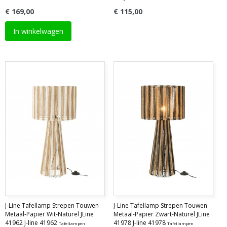
€ 169,00
€ 115,00
In winkelwagen
J-Line Tafellamp Strepen Touwen
J-Line Tafellamp Strepen Touwen
Metaal-Papier Wit-Naturel JLine
Metaal-Papier Zwart-Naturel JLine
41962 J-line 41962
41978 J-line 41978
Tafellampen
Tafellampen