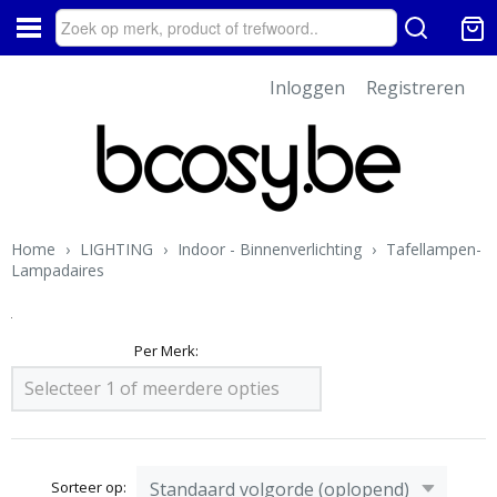
Inloggen
Registreren
Home
›
LIGHTING
›
Indoor - Binnenverlichting
›
Tafellampen-
Lampadaires
Per Merk:
Selecteer 1 of meerdere opties
Sorteer op: