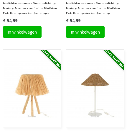
Leeslichten Leeslampen Binnenverlichting-
Leeslichten Leeslampen Binnenverlichting-
Éclairage Armatures Luminaires D'intérieur
Éclairage Armatures Luminaires D'intérieur
Pieds De Lampe Avec Abat Jour Lampes
Pieds De Lampe Avec Abat Jour Lamp
€ 54,99
€ 54,99
In winkelwagen
In winkelwagen
Vraag KORTING
Vraag KORTING