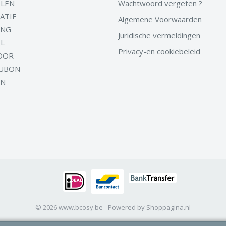
LEN
Wachtwoord vergeten ?
ATIE
Algemene Voorwaarden
ING
Juridische vermeldingen
EL
Privacy-en cookiebeleid
OOR
UBON
EN
© 2026 www.bcosy.be - Powered by Shoppagina.nl