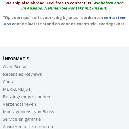
We ship also abroad. Feel free to contact us.
Wir liefern auch
im Ausland. Nehmen Sie Kontakt mit uns auf.
"Op voorraad" mits voorradig bij onze fabrikanten
contacteer
ons
voor de laatste stand en voor de
eventuele
leveringskost
Informatie
Over Bcosy
Recensies-Reviews
Contact
MERKENLIJST
Betalingsmogelijkheden
Verzendtarieven
Montagedienst van Bcosy
Service en garantie
Annuleren of retourneren