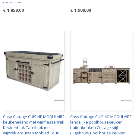
kuecheninseln
€ 1.859,00
€ 1.909,00
Cosy Cottage CUISINE MODULAIRE
Cosy Cottage CUISINE MODULAIRE
keukeneiland met wijnflessenrek
landelijke poolhousekeuken
Keukenblok Tafelblok met
buitenkeuken Cottage stijl
wijnrek arduinen topblad| oud
Bijgebouw Pool house keuken