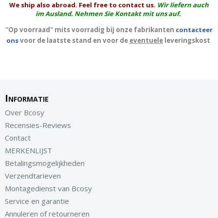
We ship also abroad. Feel free to contact us.
Wir liefern auch
im Ausland. Nehmen Sie Kontakt mit uns auf.
"Op voorraad" mits voorradig bij onze fabrikanten
contacteer
ons
voor de laatste stand en voor de
eventuele
leveringskost
Informatie
Over Bcosy
Recensies-Reviews
Contact
MERKENLIJST
Betalingsmogelijkheden
Verzendtarieven
Montagedienst van Bcosy
Service en garantie
Annuleren of retourneren