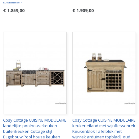
kuecheninseln
€ 1.859,00
€ 1.909,00
Cosy Cottage CUISINE MODULAIRE
Cosy Cottage CUISINE MODULAIRE
landelijke poolhousekeuken
keukeneiland met wijnflessenrek
buitenkeuken Cottage stijl
Keukenblok Tafelblok met
Bijgebouw Pool house keuken
wijnrek arduinen topblad| oud