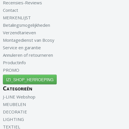
Recensies-Reviews
Contact
MERKENLIJST
Betalingsmogelijkheden
Verzendtarieven
Montagedienst van Bcosy
Service en garantie
Annuleren of retourneren
Productinfo
PROMO
IZI_SHOP_HERROEPING
Categorieën
J-LINE Webshop
MEUBELEN
DECORATIE
LIGHTING
TEXTIEL