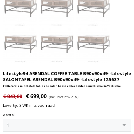
Lifestyle94 ARENDAL COFFEE TABLE B90x90x49--Lifestyle
SALONTAFEL ARENDAL B90x90x49--Lifestyle 125637
koffietafels salontafels tables de salon basse coffee tables couchtische Kaffeetische
€ 699,00
€ 843,00
(inclusief btw 21%)
Levertijd 3 WK mits voorraad
Aantal