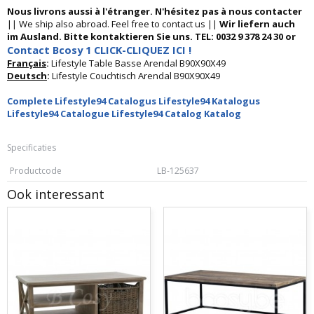
Nous livrons aussi à l'étranger. N'hésitez pas à nous contacter
|| We ship also abroad. Feel free to contact us ||
Wir liefern auch
im Ausland. Bitte kontaktieren Sie uns. TEL: 0032 9 378 24 30 or
Contact Bcosy 1 CLICK-CLIQUEZ ICI !
Français
:
Lifestyle Table Basse Arendal B90X90X49
Deutsch
:
Lifestyle Couchtisch Arendal B90X90X49
Complete Lifestyle94 Catalogus Lifestyle94 Katalogus
Lifestyle94 Catalogue Lifestyle94 Catalog Katalog
Specificaties
Productcode
LB-125637
Ook interessant